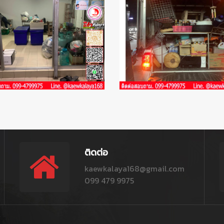
ติดต่อ
kaewkalaya168@gmail.com
099 479 9975